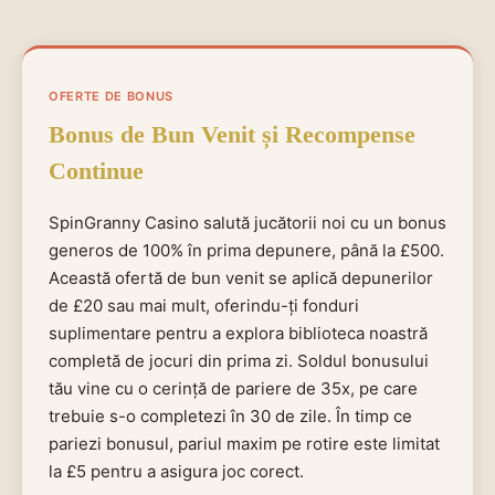
OFERTE DE BONUS
Bonus de Bun Venit și Recompense
Continue
SpinGranny Casino salută jucătorii noi cu un bonus
generos de 100% în prima depunere, până la £500.
Această ofertă de bun venit se aplică depunerilor
de £20 sau mai mult, oferindu-ți fonduri
suplimentare pentru a explora biblioteca noastră
completă de jocuri din prima zi. Soldul bonusului
tău vine cu o cerință de pariere de 35x, pe care
trebuie s-o completezi în 30 de zile. În timp ce
pariezi bonusul, pariul maxim pe rotire este limitat
la £5 pentru a asigura joc corect.