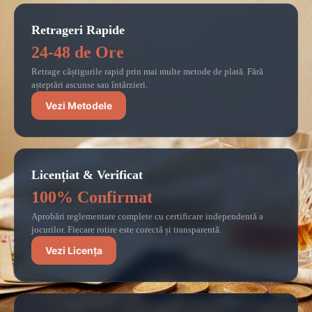
Retrageri Rapide
24-48 de Ore
Retrage câștigurile rapid prin mai multe metode de plată. Fără
așteptări ascunse sau întârzieri.
Vezi Metodele
Licențiat & Verificat
100% Confirmat
Aprobări reglementare complete cu certificare independentă a
jocurilor. Fiecare rotire este corectă și transparentă.
Vezi Licența