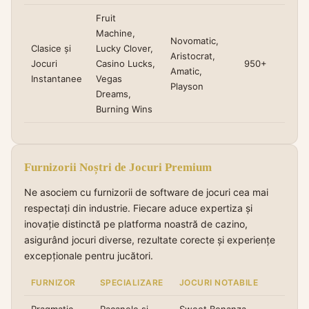
Fruit
Machine,
Novomatic,
Clasice și
Lucky Clover,
Aristocrat,
Jocuri
Casino Lucks,
950+
Amatic,
Instantanee
Vegas
Playson
Dreams,
Burning Wins
Furnizorii Noștri de Jocuri Premium
Ne asociem cu furnizorii de software de jocuri cea mai
respectați din industrie. Fiecare aduce expertiza și
inovație distinctă pe platforma noastră de cazino,
asigurând jocuri diverse, rezultate corecte și experiențe
excepționale pentru jucători.
FURNIZOR
SPECIALIZARE
JOCURI NOTABILE