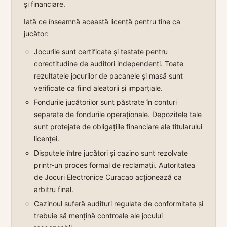
și financiare.
Iată ce înseamnă această licență pentru tine ca
jucător:
Jocurile sunt certificate și testate pentru
corectitudine de auditori independenți. Toate
rezultatele jocurilor de pacanele și masă sunt
verificate ca fiind aleatorii și imparțiale.
Fondurile jucătorilor sunt păstrate în conturi
separate de fondurile operaționale. Depozitele tale
sunt protejate de obligațiile financiare ale titularului
licenței.
Disputele între jucători și cazino sunt rezolvate
printr-un proces formal de reclamații. Autoritatea
de Jocuri Electronice Curacao acționează ca
arbitru final.
Cazinoul suferă audituri regulate de conformitate și
trebuie să mențină controale ale jocului