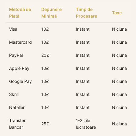
Metoda de
Depunere
Timp de
Taxe
Plată
Minimă
Procesare
Visa
10£
Instant
Niciuna
Mastercard
10£
Instant
Niciuna
PayPal
20£
Instant
Niciuna
Apple Pay
10£
Instant
Niciuna
Google Pay
10£
Instant
Niciuna
Skrill
10£
Instant
Niciuna
Neteller
10£
Instant
Niciuna
Transfer
1-2 zile
25£
Niciuna
Bancar
lucrătoare