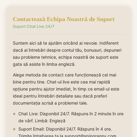
Contactează Echipa Noastră de Suport
Suport Chat Live 24/7
Suntem aici să te ajutăm oricând ai nevoie. Indiferent
dacă ai întrebări despre contul tău, bonusuri, depuneri
sau probleme tehnice, echipa noastră de suport este
gata să asiste în limba engleză.
Alege metoda de contact care funcționează cel mai
bine pentru tine. Chat-ul live este cea mai rapidă
opțiune pentru ajutor imediat, în timp ce email-ul este
ideal pentru întrebări detaliate sau dacă preferi
documentația scrisă a problemei tale.
Chat Live: Disponibil 24/7. Răspuns în 2 minute în ore
de vârf. Limbă: Engleză
Suport Email: Disponibil 24/7. Răspuns în 4 ore.
Trimite întrebarea ta la
support@spingranny.com
.