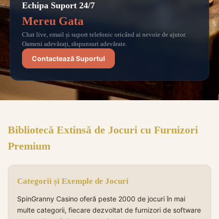
Echipa Suport 24/7
Mereu Gata
Chat live, email și suport telefonic oricând ai nevoie de ajutor.
Oameni adevărați, răspunsuri adevărate.
Contactează Suportul
Bibliotecă Extinsă de Jocuri cu Furnizori
Premium
Categorii și Exemple de Jocuri
SpinGranny Casino oferă peste 2000 de jocuri în mai
multe categorii, fiecare dezvoltat de furnizori de software