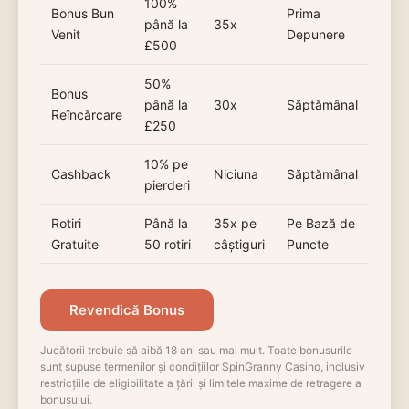
100%
Bonus Bun
Prima
până la
35x
Venit
Depunere
£500
50%
Bonus
până la
30x
Săptămânal
Reîncărcare
£250
10% pe
Cashback
Niciuna
Săptămânal
pierderi
Rotiri
Până la
35x pe
Pe Bază de
Gratuite
50 rotiri
câștiguri
Puncte
Revendică Bonus
Jucătorii trebuie să aibă 18 ani sau mai mult. Toate bonusurile
sunt supuse termenilor și condițiilor SpinGranny Casino, inclusiv
restricțiile de eligibilitate a țării și limitele maxime de retragere a
bonusului.