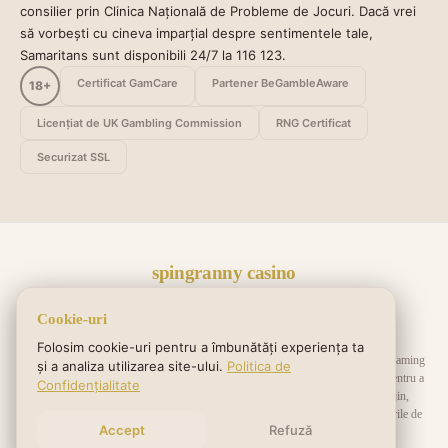
consilier prin Clinica Națională de Probleme de Jocuri. Dacă vrei
să vorbești cu cineva imparțial despre sentimentele tale,
Samaritans sunt disponibili 24/7 la 116 123.
Certificat GamCare
Partener BeGambleAware
18+
Licențiat de UK Gambling Commission
RNG Certificat
Securizat SSL
spingranny casino
Despre SpinGranny
Termeni și Condiții
Politica de Confidențialitate
Jocul Responsabil
Cookie-uri
Contactează Suportul
Folosim cookie-uri pentru a îmbunătăți experiența ta
Spingranny este operat de Spingranny Entertainment Ltd și licențiat de Malta Gaming
și a analiza utilizarea site-ului.
Politica de
Authority cu licența MGA/B2C/368/2019. Trebuie să ai 18 ani sau mai mult pentru a
Confidențialitate
folosi acest site. Suntem dedicați jocului responsabil. Dacă ai nevoie de sprijin,
vizitează www.gamcare.org.uk sau contactează Consiliul Național pentru Jocurile de
Accept
Refuză
Noroc cu Probleme.