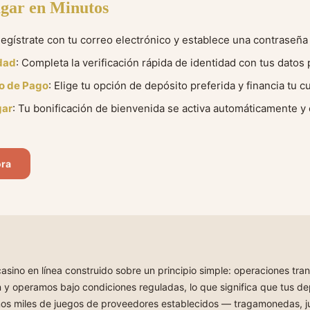
ugar en Minutos
Regístrate con tu correo electrónico y establece una contraseñ
idad
: Completa la verificación rápida de identidad con tus datos
o de Pago
: Elige tu opción de depósito preferida y financia tu c
gar
: Tu bonificación de bienvenida se activa automáticamente y e
ora
asino en línea construido sobre un principio simple: operaciones tr
ón y operamos bajo condiciones reguladas, lo que significa que tus d
s miles de juegos de proveedores establecidos — tragamonedas, ju