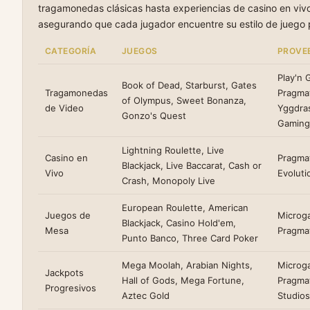
tragamonedas clásicas hasta experiencias de casino en vivo
asegurando que cada jugador encuentre su estilo de juego 
CATEGORÍA
JUEGOS
PROVE
Play'n 
Book of Dead, Starburst, Gates
Tragamonedas
Pragmat
of Olympus, Sweet Bonanza,
de Video
Yggdras
Gonzo's Quest
Gaming
Lightning Roulette, Live
Casino en
Pragmat
Blackjack, Live Baccarat, Cash or
Vivo
Evoluti
Crash, Monopoly Live
European Roulette, American
Juegos de
Microg
Blackjack, Casino Hold'em,
Mesa
Pragmat
Punto Banco, Three Card Poker
Mega Moolah, Arabian Nights,
Microg
Jackpots
Hall of Gods, Mega Fortune,
Pragmat
Progresivos
Aztec Gold
Studios