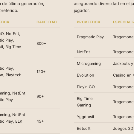
 de última generación,
asegurando diversidad en el ju
preferido.
jugador.
EDOR
CANTIDAD
PROVEEDOR
ESPECIALI
GO, NetEnt,
Pragmatic Play
Tragamoned
ic Play,
800+
il, Big Time
NetEnt
Tragamone
Microgaming
Jackpots 
ic Play,
120+
on, Playtech
Evolution
Casino en 
Play'n GO
Tragamone
aming, NetEnt,
90+
Big Time
ic Play
Tragamone
Gaming
aming, NetEnt,
Yggdrasil
Tragamone
ic Play, ELK
45+
Betsoft
Juegos 3D