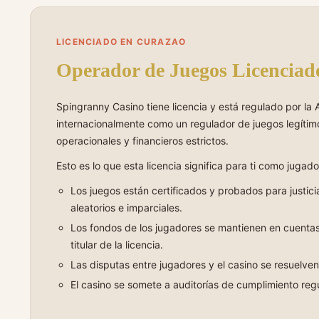
LICENCIADO EN CURAZAO
Operador de Juegos Licenciad
Spingranny Casino tiene licencia y está regulado por la
internacionalmente como un regulador de juegos legítimo
operacionales y financieros estrictos.
Esto es lo que esta licencia significa para ti como jugado
Los juegos están certificados y probados para justi
aleatorios e imparciales.
Los fondos de los jugadores se mantienen en cuentas
titular de la licencia.
Las disputas entre jugadores y el casino se resuelve
El casino se somete a auditorías de cumplimiento re