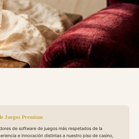
 de Juegos Premium
dores de software de juegos más respetados de la
eriencia e innovación distintas a nuestro piso de casino,