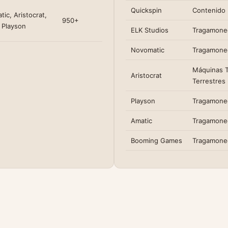
Quickspin
Contenido
ic, Aristocrat,
950+
 Playson
ELK Studios
Tragamone
Novomatic
Tragamoned
Máquinas 
Aristocrat
Terrestres
Playson
Tragamone
Amatic
Tragamoned
Booming Games
Tragamone