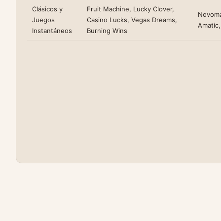
Clásicos y
Fruit Machine, Lucky Clover,
Novomat
Juegos
Casino Lucks, Vegas Dreams,
Amatic,
Instantáneos
Burning Wins